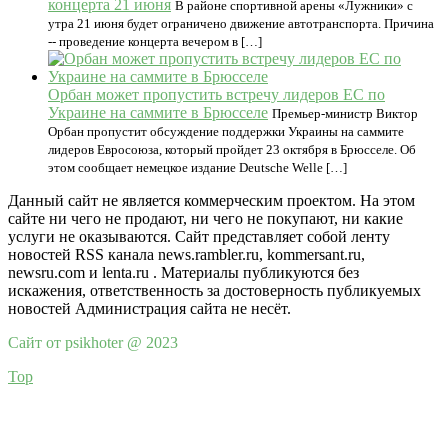
концерта 21 июня
В районе спортивной арены «Лужники» с
утра 21 июня будет ограничено движение автотранспорта. Причина
-- проведение концерта вечером в […]
Орбан может пропустить встречу лидеров ЕС по
Украине на саммите в Брюсселе
Премьер-министр Виктор
Орбан пропустит обсуждение поддержки Украины на саммите
лидеров Евросоюза, который пройдет 23 октября в Брюсселе. Об
этом сообщает немецкое издание Deutsche Welle […]
Данный сайт не является коммерческим проектом. На этом
сайте ни чего не продают, ни чего не покупают, ни какие
услуги не оказываются. Сайт представляет собой ленту
новостей RSS канала news.rambler.ru, kommersant.ru,
newsru.com и lenta.ru . Материалы публикуются без
искажения, ответственность за достоверность публикуемых
новостей Администрация сайта не несёт.
Сайт от psikhoter @ 2023
Top