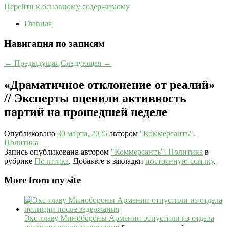
Перейти к основному содержимому
Главная
Навигация по записям
←
Предыдущая
Следующая
→
«Драматичное отклонение от реалий»
// Эксперты оценили активность
партий на прошедшей неделе
Опубликовано
30 марта, 2026
автором
"Коммерсантъ".
Политика
Запись опубликована автором
"Коммерсантъ". Политика
в
рубрике
Политика
. Добавьте в закладки
постоянную ссылку
.
More from my site
Экс-главу Минобороны Армении отпустили из отдела