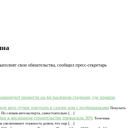
яна
полнят свои обязательства, сообщил пресс-секретарь
планируют провести на 44-тысячном стадионе, где прошли
ное авто лучше покупать в салоне или с подборщиками
Покупать
 По словам автоэксперта, самостоятельно […]
ройки в жилищном строительстве превысила 36%
Точечная
ры увеличивают этажность домов, что еще […]