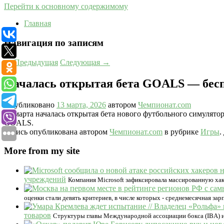
Перейти к основному содержимому
Главная
Навигация по записям
←
Предыдущая
Следующая
→
Началась открытая бета GOALS — беспл
Опубликовано
13 марта, 2026
автором
Чемпионат.com
13 марта началась открытая бета нового футбольного симулят
GOALS.
Запись опубликована автором
Чемпионат.com
в рубрике
Игры
.
More from my site
учреждений
Компания Microsoft зафиксировала массированную ха
оценки стали девять критериев, в числе которых - среднемесячная з
товаров
Структуры главы Международной ассоциации бокса (IBA) и