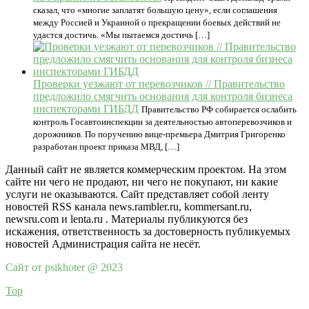
сказал, что «многие заплатят большую цену», если соглашения
между Россией и Украиной о прекращении боевых действий не
удастся достичь. «Мы пытаемся достичь […]
Проверки уезжают от перевозчиков // Правительство
предложило смягчить основания для контроля бизнеса
инспекторами ГИБДД
Правительство РФ собирается ослабить
контроль Госавтоинспекции за деятельностью автоперевозчиков и
дорожников. По поручению вице-премьера Дмитрия Григоренко
разработан проект приказа МВД, […]
Данный сайт не является коммерческим проектом. На этом
сайте ни чего не продают, ни чего не покупают, ни какие
услуги не оказываются. Сайт представляет собой ленту
новостей RSS канала news.rambler.ru, kommersant.ru,
newsru.com и lenta.ru . Материалы публикуются без
искажения, ответственность за достоверность публикуемых
новостей Администрация сайта не несёт.
Сайт от psikhoter @ 2023
Top