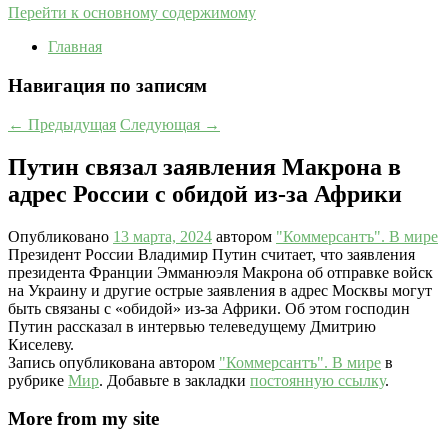
Перейти к основному содержимому
Главная
Навигация по записям
←
Предыдущая
Следующая
→
Путин связал заявления Макрона в
адрес России с обидой из-за Африки
Опубликовано
13 марта, 2024
автором
"Коммерсантъ". В мире
Президент России Владимир Путин считает, что заявления
президента Франции Эмманюэля Макрона об отправке войск
на Украину и другие острые заявления в адрес Москвы могут
быть связаны с «обидой» из-за Африки. Об этом господин
Путин рассказал в интервью телеведущему Дмитрию
Киселеву.
Запись опубликована автором
"Коммерсантъ". В мире
в
рубрике
Мир
. Добавьте в закладки
постоянную ссылку
.
More from my site