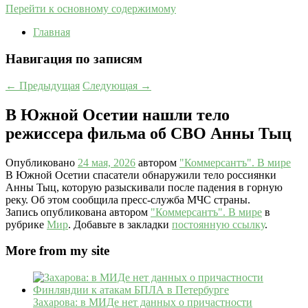
Перейти к основному содержимому
Главная
Навигация по записям
←
Предыдущая
Следующая
→
В Южной Осетии нашли тело
режиссера фильма об СВО Анны Тыц
Опубликовано
24 мая, 2026
автором
"Коммерсантъ". В мире
В Южной Осетии спасатели обнаружили тело россиянки
Анны Тыц, которую разыскивали после падения в горную
реку. Об этом сообщила пресс-служба МЧС страны.
Запись опубликована автором
"Коммерсантъ". В мире
в
рубрике
Мир
. Добавьте в закладки
постоянную ссылку
.
More from my site
Захарова: в МИДе нет данных о причастности