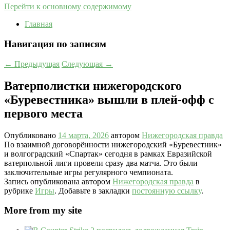
Перейти к основному содержимому
Главная
Навигация по записям
←
Предыдущая
Следующая
→
Ватерполистки нижегородского
«Буревестника» вышли в плей-офф с
первого места
Опубликовано
14 марта, 2026
автором
Нижегородская правда
По взаимной договорённости нижегородский «Буревестник»
и волгоградский «Спартак» сегодня в рамках Евразийской
ватерпольной лиги провели сразу два матча. Это были
заключительные игры регулярного чемпионата.
Запись опубликована автором
Нижегородская правда
в
рубрике
Игры
. Добавьте в закладки
постоянную ссылку
.
More from my site