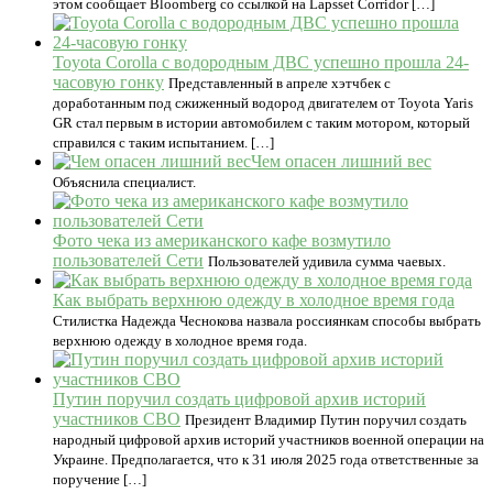
этом сообщает Bloomberg со ссылкой на Lapsset Corridor […]
Toyota Corolla с водородным ДВС успешно прошла 24-
часовую гонку
Представленный в апреле хэтчбек с
доработанным под сжиженный водород двигателем от Toyota Yaris
GR стал первым в истории автомобилем с таким мотором, который
справился с таким испытанием. […]
Чем опасен лишний вес
Объяснила специалист.
Фото чека из американского кафе возмутило
пользователей Сети
Пользователей удивила сумма чаевых.
Как выбрать верхнюю одежду в холодное время года
Стилистка Надежда Чеснокова назвала россиянкам способы выбрать
верхнюю одежду в холодное время года.
Путин поручил создать цифровой архив историй
участников СВО
Президент Владимир Путин поручил создать
народный цифровой архив историй участников военной операции на
Украине. Предполагается, что к 31 июля 2025 года ответственные за
поручение […]