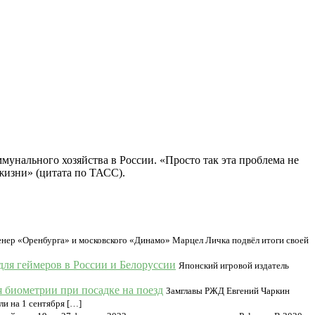
унального хозяйства в России. «Просто так эта проблема не
жизни» (цитата по ТАСС).
нер «Оренбурга» и московского «Динамо» Марцел Личка подвёл итоги своей
для геймеров в России и Белоруссии
Японский игровой издатель
 биометрии при посадке на поезд
Замглавы РЖД Евгений Чаркин
ли на 1 сентября […]