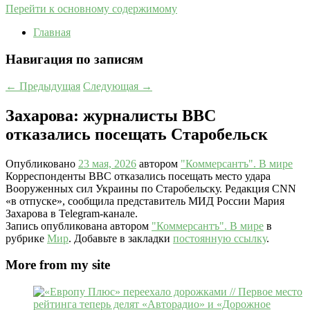
Перейти к основному содержимому
Главная
Навигация по записям
←
Предыдущая
Следующая
→
Захарова: журналисты BBC
отказались посещать Старобельск
Опубликовано
23 мая, 2026
автором
"Коммерсантъ". В мире
Корреспонденты BBC отказались посещать место удара
Вооруженных сил Украины по Старобельску. Редакция CNN
«в отпуске», сообщила представитель МИД России Мария
Захарова в Telegram-канале.
Запись опубликована автором
"Коммерсантъ". В мире
в
рубрике
Мир
. Добавьте в закладки
постоянную ссылку
.
More from my site