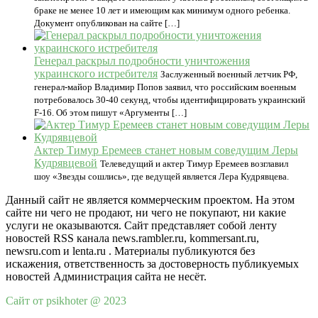
браке не менее 10 лет и имеющим как минимум одного ребенка.
Документ опубликован на сайте […]
Генерал раскрыл подробности уничтожения
украинского истребителя
Заслуженный военный летчик РФ,
генерал-майор Владимир Попов заявил, что российским военным
потребовалось 30-40 секунд, чтобы идентифицировать украинский
F-16. Об этом пишут «Аргументы […]
Актер Тимур Еремеев станет новым соведущим Леры
Кудрявцевой
Телеведущий и актер Тимур Еремеев возглавил
шоу «Звезды сошлись», где ведущей является Лера Кудрявцева.
Данный сайт не является коммерческим проектом. На этом
сайте ни чего не продают, ни чего не покупают, ни какие
услуги не оказываются. Сайт представляет собой ленту
новостей RSS канала news.rambler.ru, kommersant.ru,
newsru.com и lenta.ru . Материалы публикуются без
искажения, ответственность за достоверность публикуемых
новостей Администрация сайта не несёт.
Сайт от psikhoter @ 2023